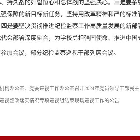
心、持久战的如磐恒心和总体战的坚强决心。
三是要
系
坚强保障的新目标新任务，坚持用改革精神和严的标准
。
四是要
坚决贯彻推进纪检监察工作高质量发展的新部
党代会部署深度融合，为学校勇担强国使命、推进中国
员参加会议，部分纪检监察巡视干部列席会议。
机构办公室、党委巡视工作办公室召开2024年党员领导干部民
巡视整改落实情况专项巡视组结束现场巡视工作的公告