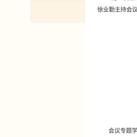
徐业勤主持会
会议
专题