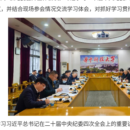
议
，
并结合现场参会情况交流学习体会，对
抓好学习贯
学习习近平总书记在二十届中央纪委四次全会上的重要