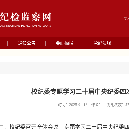
学
通知公告
要闻摘报
党纪法规
校纪委专题学习二十届中央纪委四
时间：2025-01-16 作者： 浏览次数：
5
午，校纪委
召开
全体会议，
专题学习二十届中央纪委