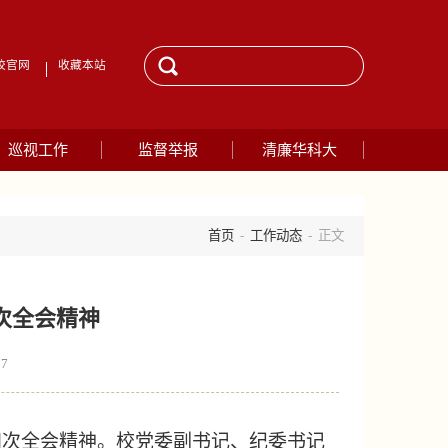
校官网
收藏本站
巡视工作
监督举报
清廉华科大
首页
-
工作动态
- 正文
次全会精神
77
四次全会精神。
校党委副书记、纪委书记