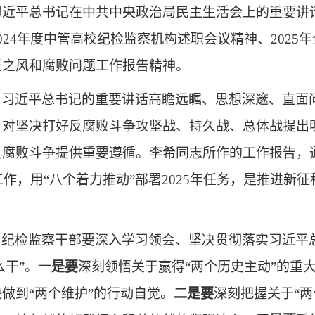
习近平总书记在中共中央政治局民主生活会上的重要讲
2024年度中管高校纪检监察机构述职会议精神、202
正之风和腐败问题工作报告精神。
，习近平总书记的重要讲话高瞻远瞩、思想深邃、直面
，对坚决打好反腐败斗争攻坚战、持久战、总体战提出
反腐败斗争提供重要遵循。李希同志所作的工作报告，
年工作，用“八个着力推动”部署2025年任务，是推进新
，纪检监察干部要深入学习领会、坚决贯彻落实习近平
么干”。
一是要
深刻领悟关于赢得
“两个历史主动”的重
做到“两个维护”的行动自觉。
二是要
深刻把握关于
“