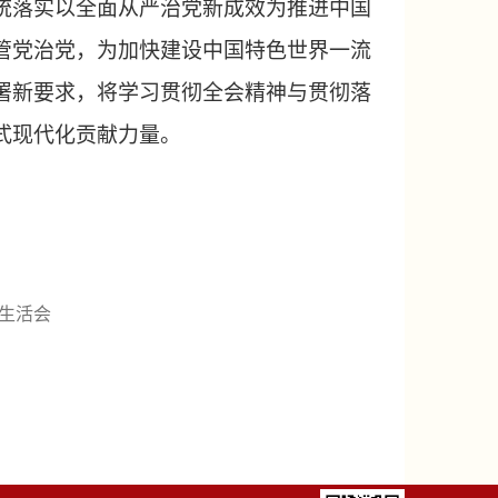
统落实以全面从严治党新成效为推进中国
管党治党，为加快建设中国特色世界一流
署新要求，将学习贯彻全会精神与贯彻落
式现代化贡献力量。
主生活会