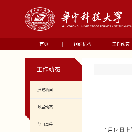
首页
组织机构
工作动态
工作动态
廉政新闻
基层动态
部门风采
1
月
14
日上